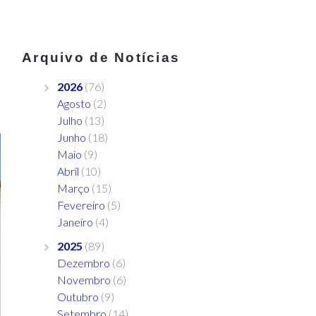
Arquivo de Notícias
2026
(76)
Agosto
(2)
Julho
(13)
Junho
(18)
Maio
(9)
Abril
(10)
Março
(15)
Fevereiro
(5)
Janeiro
(4)
2025
(89)
Dezembro
(6)
Novembro
(6)
Outubro
(9)
Setembro
(14)