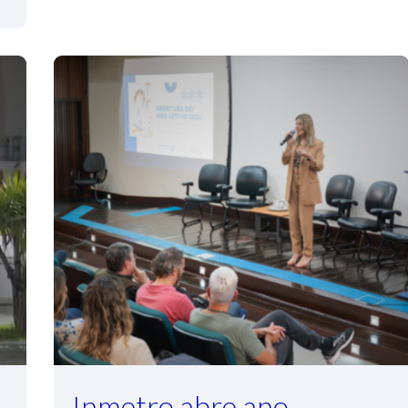
Inmetro abre ano