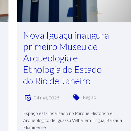
Nova Iguaçu inaugura
primeiro Museu de
Arqueologia e
Etnologia do Estado
do Rio de Janeiro
Região
04 mai, 2026
Espaço está localizado no Parque Histórico e
Arqueológico de Iguassú Velha, em Tinguá, Baixada
Fluminense