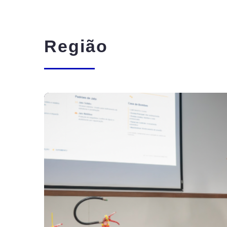
Região