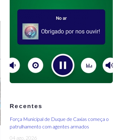
Recentes
Força Municipal de Duque de Caxias começa o
patrulhamento com agentes armados
04 ago, 2026