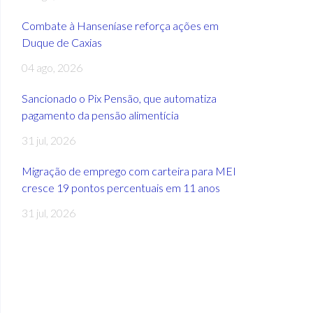
Combate à Hanseníase reforça ações em
Duque de Caxias
04 ago, 2026
Sancionado o Pix Pensão, que automatiza
pagamento da pensão alimentícia
31 jul, 2026
Migração de emprego com carteira para MEI
cresce 19 pontos percentuais em 11 anos
31 jul, 2026