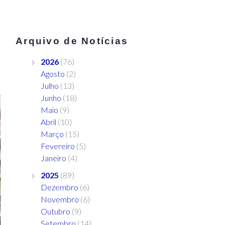
Arquivo de Notícias
2026
(76)
Agosto
(2)
Julho
(13)
Junho
(18)
Maio
(9)
Abril
(10)
Março
(15)
Fevereiro
(5)
Janeiro
(4)
2025
(89)
Dezembro
(6)
Novembro
(6)
Outubro
(9)
Setembro
(14)