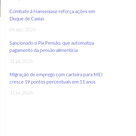
Combate à Hanseníase reforça ações em
Duque de Caxias
04 ago, 2026
Sancionado o Pix Pensão, que automatiza
pagamento da pensão alimentícia
31 jul, 2026
Migração de emprego com carteira para MEI
cresce 19 pontos percentuais em 11 anos
31 jul, 2026