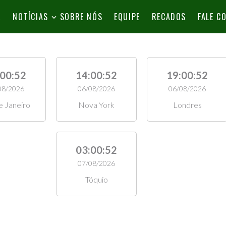
L
NOTÍCIAS
SOBRE NÓS
EQUIPE
RECADOS
FALE C
:00:54
14:00:54
19:00:54
08/2026
06/08/2026
06/08/2026
e Janeiro
Nova York
Londres
03:00:54
07/08/2026
Tóquio