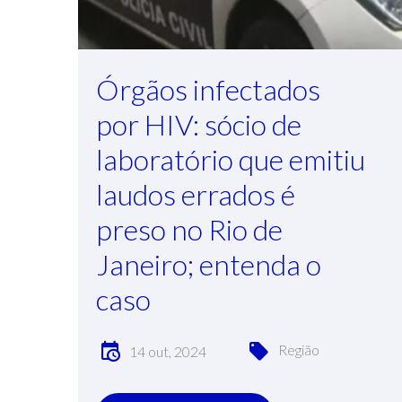
Órgãos infectados
por HIV: sócio de
laboratório que emitiu
laudos errados é
preso no Rio de
Janeiro; entenda o
caso
Região
14 out, 2024