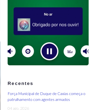
Recentes
Força Municipal de Duque de Caxias começa o
patrulhamento com agentes armados
04 ago, 2026