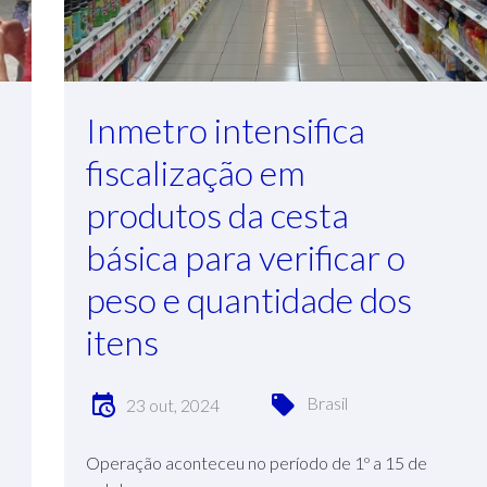
Inmetro intensifica
fiscalização em
produtos da cesta
básica para verificar o
peso e quantidade dos
itens
Brasil
23 out, 2024
Operação aconteceu no período de 1º a 15 de