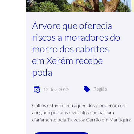
Árvore que oferecia
riscos a moradores do
morro dos cabritos
em Xerém recebe
poda
Região
12 dez, 2025
Galhos estavam enfraquecidos e poderiam cair
atingindo pessoas e veículos que passam
diariamente pela Travessa Garrão em Mantiquira