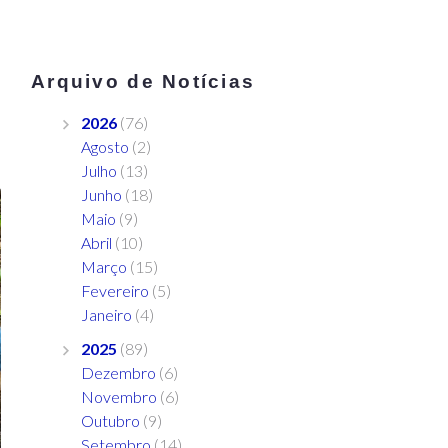
Arquivo de Notícias
2026
(76)
Agosto
(2)
Julho
(13)
Junho
(18)
Maio
(9)
Abril
(10)
Março
(15)
Fevereiro
(5)
Janeiro
(4)
2025
(89)
Dezembro
(6)
Novembro
(6)
Outubro
(9)
Setembro
(14)