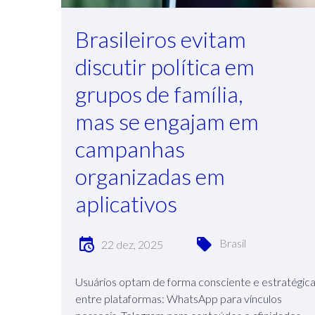
Brasileiros evitam
discutir política em
grupos de família,
mas se engajam em
campanhas
organizadas em
aplicativos
Brasil
22 dez, 2025
Usuários optam de forma consciente e estratégic
entre plataformas: WhatsApp para vínculos