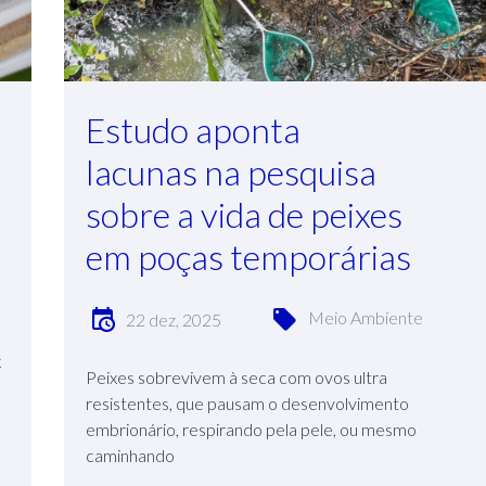
Estudo aponta
lacunas na pesquisa
sobre a vida de peixes
em poças temporárias
Meio Ambiente
22 dez, 2025
k
Peixes sobrevivem à seca com ovos ultra
resistentes, que pausam o desenvolvimento
embrionário, respirando pela pele, ou mesmo
caminhando