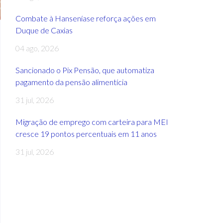
Combate à Hanseníase reforça ações em
Duque de Caxias
04 ago, 2026
Sancionado o Pix Pensão, que automatiza
pagamento da pensão alimentícia
31 jul, 2026
Migração de emprego com carteira para MEI
cresce 19 pontos percentuais em 11 anos
31 jul, 2026