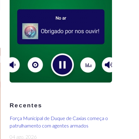
Recentes
Força Municipal de Duque de Caxias começa o
patrulhamento com agentes armados
04 ago, 2026