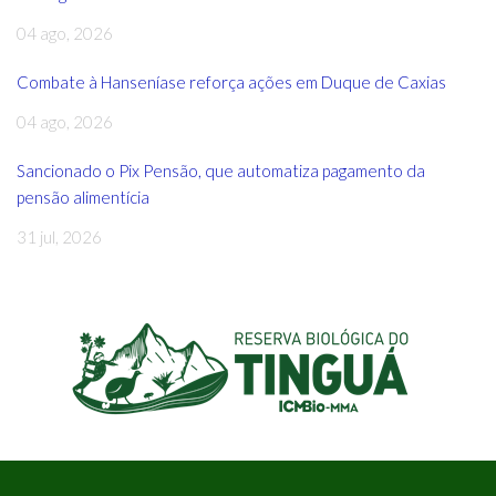
04 ago, 2026
Combate à Hanseníase reforça ações em Duque de Caxias
04 ago, 2026
Sancionado o Pix Pensão, que automatiza pagamento da
pensão alimentícia
31 jul, 2026