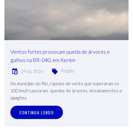
Ventos fortes provocam queda de árvores e
galhos na BR-040, em Xerém
Região
29 jul, 2026
No município do Rio, rajadas de vento que superaram os
100 km/h causaram quedas de árvores, desabamentos e
apagões
CONTINUA LENDO