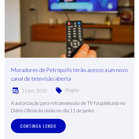
Moradores de Petrópolis terão acesso a um novo
canal de televisão aberta
Região
15 jun, 2026
A autorização para retransmissão de TV foi publicada no
Diário Oficial da União no dia 11 de junho
CONTINUA LENDO