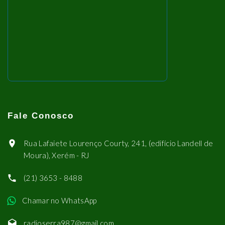
Fale Conosco
Rua Lafaiete Lourenço Courty, 241, (edifício Landell de
Moura), Xerém - RJ
(21) 3653 - 8488
Chamar no WhatsApp
radioserra987@gmail.com