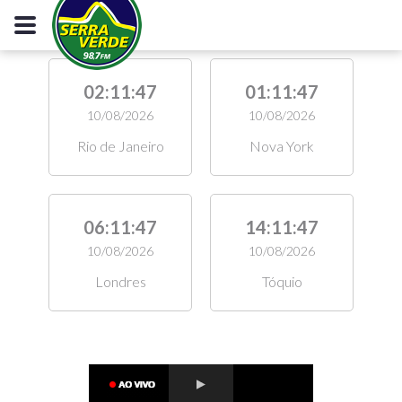
02:11:48
01:11:48
10/08/2026
10/08/2026
Rio de Janeiro
Nova York
06:11:48
14:11:48
10/08/2026
10/08/2026
Londres
Tóquio