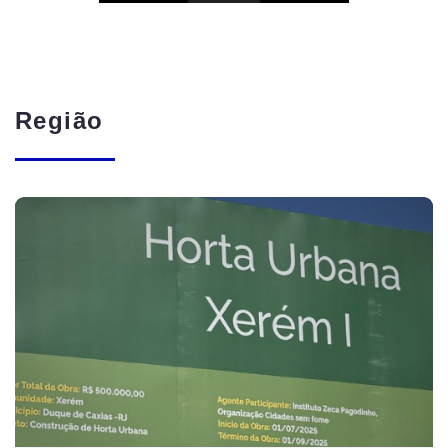
Região