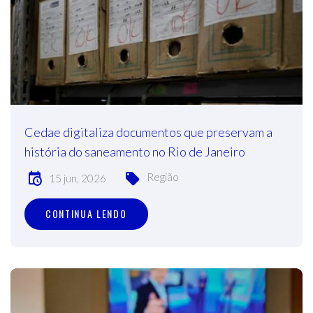
Cedae digitaliza documentos que preservam a
história do saneamento no Rio de Janeiro
Região
15 jun, 2026
CONTINUA LENDO