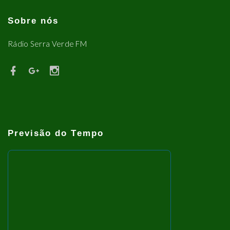
Sobre nós
Rádio Serra Verde FM
Previsão do Tempo