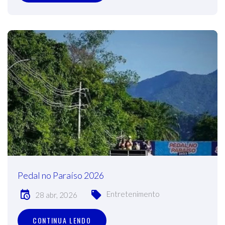
Pedal no Paraíso 2026
Entretenimento
28 abr, 2026
CONTINUA LENDO