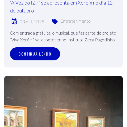
“A Voz do IZP” se apresenta em Xerém no dia 12
de outubro
Entretenimento
03 out, 2025
Com entrada gratuita, o musical, que faz parte do projeto
“Viva Xerém”, vai acontecer no Instituto Zeca Pagodinho
CONTINUA LENDO