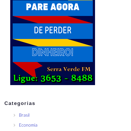
Categorias
Brasil
Economia