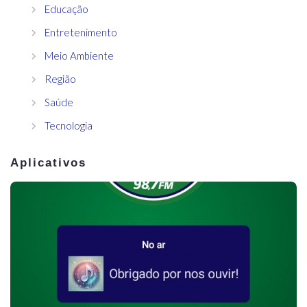
Educação
Entretenimento
Meio Ambiente
Região
Saúde
Tecnologia
Aplicativos