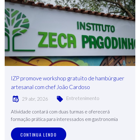
IZP promove workshop gratuito de hambúrguer
artesanal com chef João Cardoso
Entretenimento
29 abr, 2026
Atividade contará com duas turmas e oferecerá
formação prática para interessados em gastronomia
CONTINUA LENDO