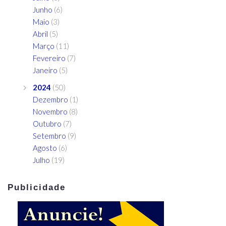
Junho
(6)
Maio
(3)
Abril
(5)
Março
(11)
Fevereiro
(7)
Janeiro
(5)
2024
(50)
Dezembro
(1)
Novembro
(8)
Outubro
(7)
Setembro
(9)
Agosto
(6)
Julho
(19)
Publicidade