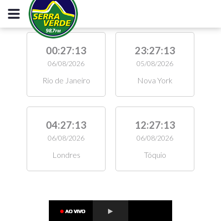
00:27:14
23:27:14
06/08/2026
05/08/2026
Rio de Janeiro
Nova York
04:27:14
12:27:14
06/08/2026
06/08/2026
Londres
Tóquio